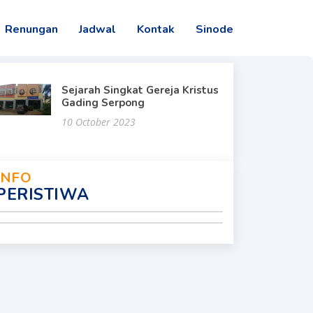
Renungan
Jadwal
Kontak
Sinode
Sejarah Singkat Gereja Kristus
Gading Serpong
10 October 2023
INFO
PERISTIWA