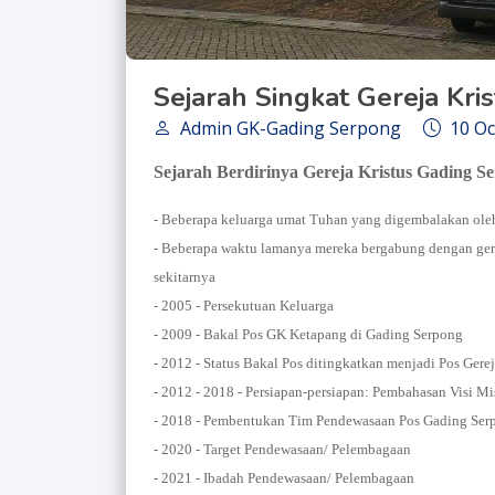
Sejarah Singkat Gereja Kr
Admin GK-Gading Serpong
10 Oc
Sejarah Berdirinya Gereja Kristus Gading S
- Beberapa keluarga umat Tuhan yang digembalakan oleh
- Beberapa waktu lamanya mereka bergabung dengan gere
sekitarnya
- 2005 - Persekutuan Keluarga
- 2009 - Bakal Pos GK Ketapang di Gading Serpong
- 2012 - Status Bakal Pos ditingkatkan menjadi Pos Gere
- 2012 - 2018 - Persiapan-persiapan: Pembahasan Visi Mi
- 2018 - Pembentukan Tim Pendewasaan Pos Gading Ser
- 2020 - Target Pendewasaan/ Pelembagaan
- 2021 - Ibadah Pendewasaan/ Pelembagaan