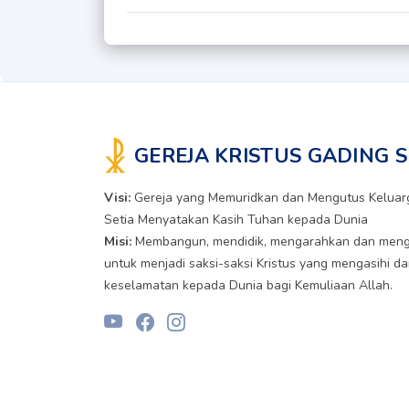
GEREJA KRISTUS GADING 
Visi:
Gereja yang Memuridkan dan Mengutus Keluarg
Setia Menyatakan Kasih Tuhan kepada Dunia
Misi:
Membangun, mendidik, mengarahkan dan meng
untuk menjadi saksi-saksi Kristus yang mengasihi 
keselamatan kepada Dunia bagi Kemuliaan Allah.