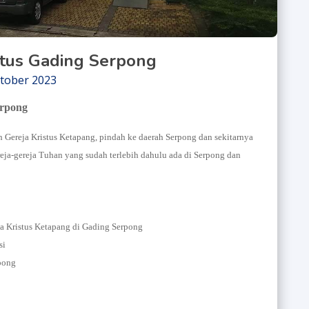
istus Gading Serpong
tober 2023
erpong
 Gereja Kristus Ketapang, pindah ke daerah Serpong dan sekitarnya
ja-gereja Tuhan yang sudah terlebih dahulu ada di Serpong dan
ja Kristus Ketapang di Gading Serpong
si
pong