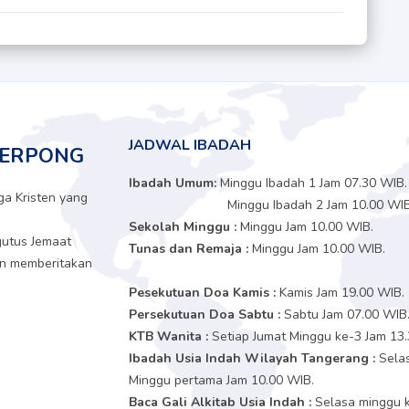
JADWAL IBADAH
SERPONG
Ibadah Umum:
Minggu Ibadah 1 Jam 07.30 WIB
a Kristen yang
Minggu Ibadah 2 Jam 10.00 WI
Sekolah Minggu :
Minggu Jam 10.00 WIB.
utus Jemaat
Tunas dan Remaja :
Minggu Jam 10.00 WIB.
dan memberitakan
Pesekutuan Doa Kamis :
Kamis Jam 19.00 WIB.
Persekutuan Doa Sabtu :
Sabtu Jam 07.00 WIB
KTB Wanita :
Setiap Jumat Minggu ke-3 Jam 13.
Ibadah Usia Indah Wilayah Tangerang :
Sela
Minggu pertama Jam 10.00 WIB.
Baca Gali Alkitab Usia Indah :
Selasa minggu 